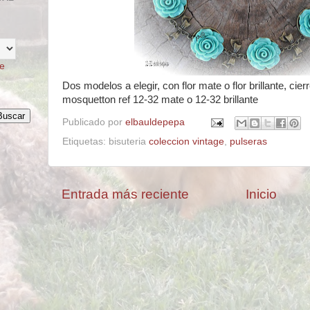
te
Dos modelos a elegir, con flor mate o flor brillante, cier
mosquetton ref 12-32 mate o 12-32 brillante
Publicado por
elbauldepepa
Etiquetas: bisuteria
coleccion vintage
,
pulseras
Entrada más reciente
Inicio